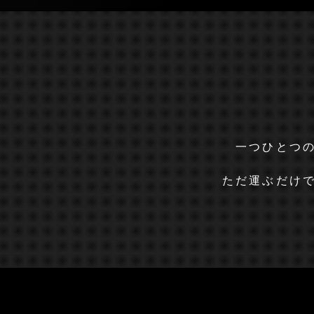
一つひとつ
ただ運ぶだけ