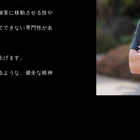
確実に移動させる技や
てできない専門性があ
上げます。
るような、健全な精神
。