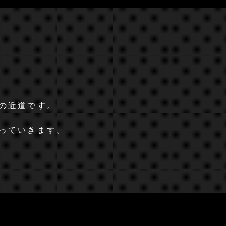
の近道です。
っていきます。