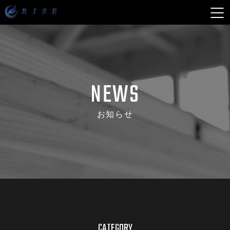
N
E
W
S
お知らせ
CATEGORY