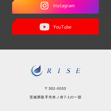
〒302-0033
茨城県取手市米ノ井7-1の一部